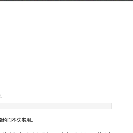
览
简约而不失实用。